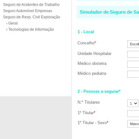
Seguro de Acidentes de Trabalho
Seguro Automóvel Empresas
Simulador de Seguro de Sa
Seguro de Resp. Civil Exploração
› Geral
› Tecnologias de Informação
1 - Local
Concelho
*
Unidade Hospitalar
Médico obstetra
Médico pediatra
2 - Pessoas a segurar*
N.º Titulares
1º Titular
*
1º Titular - Sexo
*