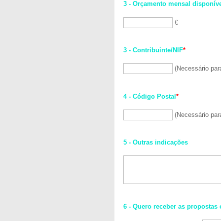
3 - Orçamento mensal disponív
€
3 - Contribuinte/NIF
*
(Necessário par
4 - Código Postal
*
(Necessário par
5 - Outras indicações
6 - Quero receber as propostas