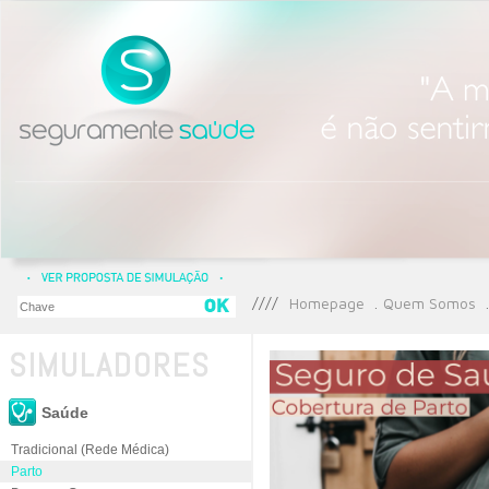
Homepage
Quem Somos
SIMULADORES
Saúde
Tradicional (Rede Médica)
Parto