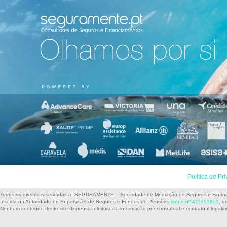
Politica de Pr
Todos os direitos reservados a: SEGURAMENTE – Sociedade de Mediação de Seguros e Finan
Inscrita na Autoridade de Supervisão de Seguros e Fundos de Pensões
sob o nº 411351851
, a
Nenhum conteúdo deste site dispensa a leitura da informação pré-contratual e contratual legalm